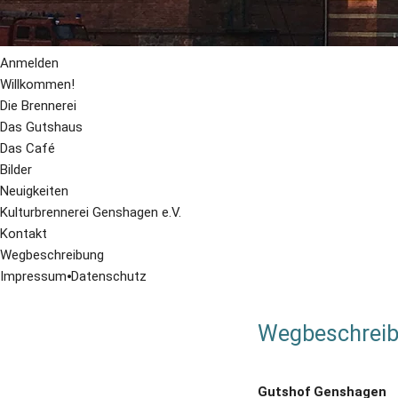
Anmelden
Willkommen!
Die Brennerei
Das Gutshaus
Das Café
Bilder
Neuigkeiten
Kulturbrennerei Genshagen e.V.
Kontakt
Wegbeschreibung
Impressum
⦁
Datenschutz
Wegbeschreib
Gutshof Genshagen