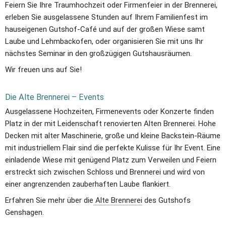
Feiern Sie Ihre Traumhochzeit oder Firmenfeier in der Brennerei, 
erleben Sie ausgelassene Stunden auf Ihrem Familienfest im 
hauseigenen Gutshof-Café und auf der großen Wiese samt 
Laube und Lehmbackofen, oder organisieren Sie mit uns Ihr 
nächstes Seminar in den großzügigen Gutshausräumen. 
Wir freuen uns auf Sie!
Die Alte Brennerei – Events
Ausgelassene Hochzeiten, Firmenevents oder Konzerte finden 
Platz in der mit Leidenschaft renovierten Alten Brennerei. Hohe 
Decken mit alter Maschinerie, große und kleine Backstein-Räume 
mit industriellem Flair sind die perfekte Kulisse für Ihr Event. Eine 
einladende Wiese mit genügend Platz zum Verweilen und Feiern 
erstreckt sich zwischen Schloss und Brennerei und wird von 
einer angrenzenden zauberhaften Laube flankiert.
Erfahren Sie mehr über die
Alte Brennerei
 des Gutshofs 
Genshagen.