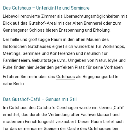
Das Gutshaus – Unterkünfte und Seminare
Liebevoll renovierte Zimmer als Übernachtungsmöglichkeiten mit 
Blick auf das Gutshof-Areal mit der Alten Brennerei oder zum 
Genshagener Schloss bieten Entspannung und Erholung. 
Der helle und großzügige Raum in den alten Mauern des 
historischen Gutshauses eignet sich wunderbar für Workshops, 
Meetings, Seminare und Konferenzen und natürlich für 
Familienfeiern, Geburtstage uvm.. Umgeben von Natur, Idylle und 
Ruhe finden hier Jeder den perfekten Platz für seine Vorhaben.
Erfahren Sie mehr über das 
Gutshaus
 als Begegnungsstätte 
nahe Berlin. 
Das Gutshof-Café – Genuss mit Stil
Im Gutshaus des Gutshofs Genshagen wurde ein kleines ‚Café‘ 
errichtet, das durch die Verbindung alter Fachwerkbauart und 
modernem Einrichtungsstil verzaubert. Dieser Raum bietet sich 
für das gemeinsame Speisen der Gäste des Gutshauses bei 