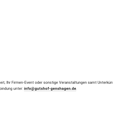
it, Ihr Firmen-Event oder sonstige Veranstaltungen samt Unterkünf
bindung unter: 
info@gutshof-genshagen.de
.