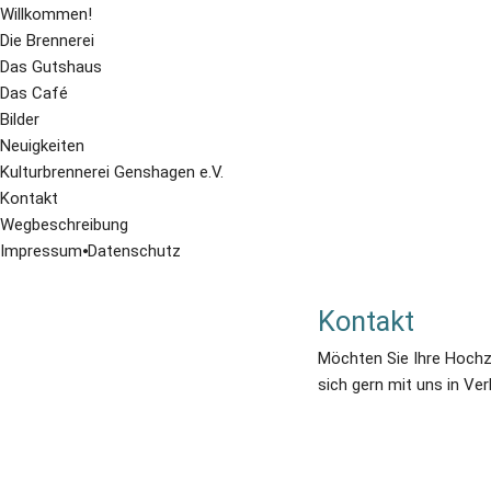
Willkommen!
Die Brennerei
Das Gutshaus
Das Café
Bilder
Neuigkeiten
Kulturbrennerei Genshagen e.V.
Kontakt
Wegbeschreibung
Impressum
⦁
Datenschutz
Kontakt
Möchten Sie Ihre Hochze
sich gern mit uns in Ver